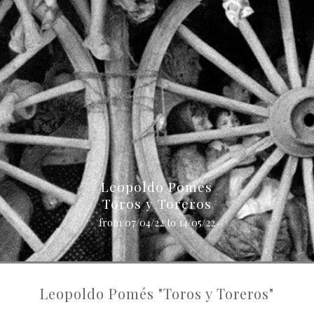
Leopoldo Pomés
Toros y Toreros
from 07/04/22 to 14/05/22
Leopoldo Pomés
"Toros y Toreros"