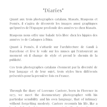
"Diaries"
Quant aux trois photographes catalans, Masats, Maspons et
Pomès, il s’agira de découvrir les images aussi graphiques
qu’épurées de l’Espagne profonde des années 50 chez Masats.
Maspons nous offre une balade très libre chez les hippies des
années 70 de Cadaques à Ibiza.
Quant à Pomés, il s’attarde sur l’architecture de Gaudi à
Barcelone et lève le voile sur les muses qui l’entourent au
moment où il change de style et prend le chemin de la
publicité.
Ces trois photographes catalans étonnent par la diversité de
leur langage et de leur sujet, trois styles bien différents
présentés pour la première fois en France.
Through the diary of Lorenzo Castore, born in Florence in
1973, we meet the documentary photographer with his
particular sensibility and his own language, that of intimacy
without forgetting modesty. Castore recounts his life, like a