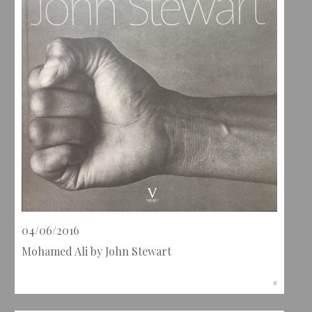
04/06/2016
Mohamed Ali by John Stewart