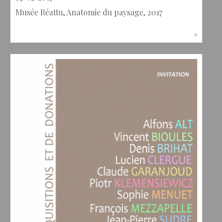
Musée Réattu, Anatomie du paysage, 2017